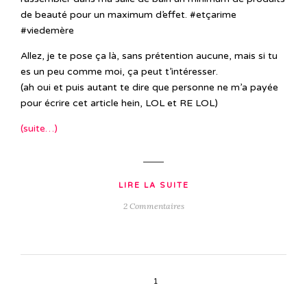
de beauté pour un maximum d’effet. #etçarime
#viedemère
Allez, je te pose ça là, sans prétention aucune, mais si tu
es un peu comme moi, ça peut t’intéresser.
(ah oui et puis autant te dire que personne ne m’a payée
pour écrire cet article hein, LOL et RE LOL)
(suite…)
LIRE LA SUITE
2 Commentaires
1