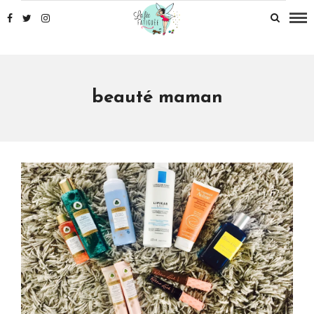
beauté maman