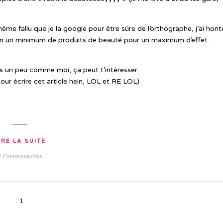
ême fallu que je la google pour être sûre de l’orthographe, j’ai hont
bain un minimum de produits de beauté pour un maximum d’effet.
 es un peu comme moi, ça peut t’intéresser.
our écrire cet article hein, LOL et RE LOL)
IRE LA SUITE
2 Commentaires
1